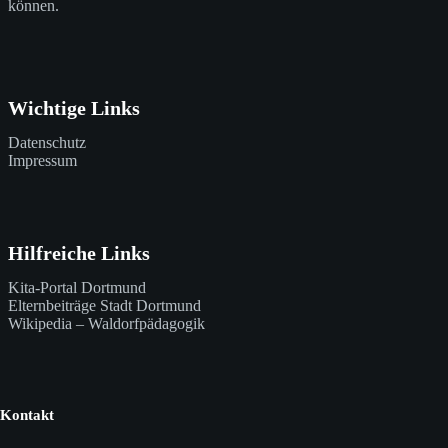
können.
o
n
Wichtige Links
Datenschutz
Impressum
Hilfreiche Links
Kita-Portal Dortmund
Elternbeiträge Stadt Dortmund
Wikipedia – Waldorfpädagogik
Kontakt