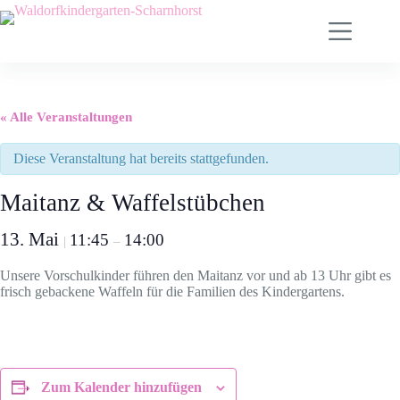
Zum
Inhalt
springen
« Alle Veranstaltungen
Diese Veranstaltung hat bereits stattgefunden.
Maitanz & Waffelstübchen
13. Mai
11:45
14:00
|
–
Unsere Vorschulkinder führen den Maitanz vor und ab 13 Uhr gibt es
frisch gebackene Waffeln für die Familien des Kindergartens.
Zum Kalender hinzufügen