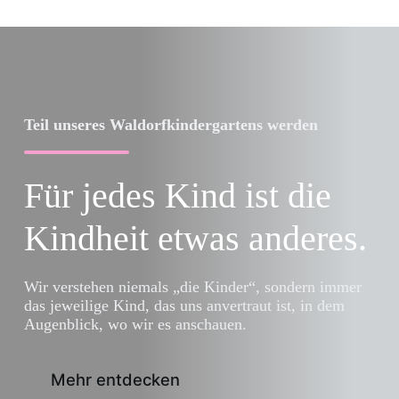
Teil unseres Waldorfkindergartens werden
Für jedes Kind ist die
Kindheit etwas anderes.
Wir verstehen niemals „die Kinder“, sondern immer
das jeweilige Kind, das uns anvertraut ist, in dem
Augenblick, wo wir es anschauen.
Mehr entdecken