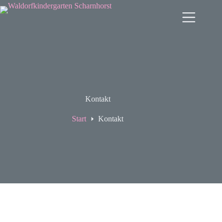
Zum
Inhalt
springen
Kontakt
Start
Kontakt